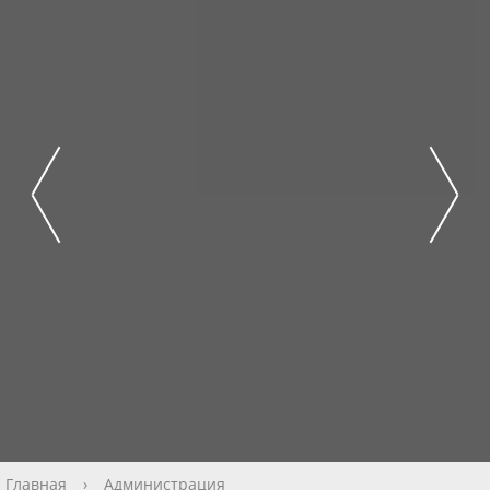
Главная
›
Администрация