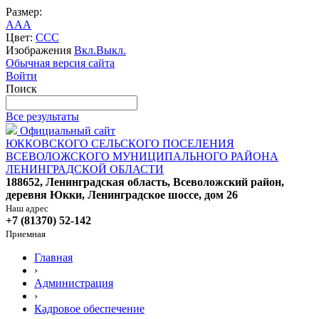
Размер:
A
A
A
Цвет:
C
C
C
Изображения
Вкл.
Выкл.
Обычная версия сайта
Войти
Поиск
Все результаты
Официальный сайт
ЮККОВСКОГО СЕЛЬСКОГО ПОСЕЛЕНИЯ
ВСЕВОЛОЖСКОГО МУНИЦИПАЛЬНОГО РАЙОНА
ЛЕНИНГРАДСКОЙ ОБЛАСТИ
188652, Ленинградская область, Всеволожский район,
деревня Юкки, Ленинградское шоссе, дом 26
Наш адрес
+7 (81370) 52-142
Приемная
Главная
›
Администрация
›
Кадровое обеспечение