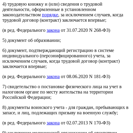
4) трудовую книжку и (или) сведения о трудовой
деятельности, оформленные в установленном
законодательством
порядке
, за исключением случаев, когда
трудовой договор (контракт) заключается впервые;
(в ред. Федерального
закона
от 31.07.2020 N 268-ФЗ)
5) документ об образовании;
6) документ, подтверждающий регистрацию в системе
индивидуального (персонифицированного) учета, за
исключением случаев, когда трудовой договор (контракт)
заключается впервые;
(в ред. Федерального
закона
от 08.06.2020 N 181-ФЗ)
7) свидетельство о постановке физического лица на учет в
налоговом органе по месту жительства на территории
Российской Федерации;
8) документы воинского учета - для граждан, пребывающих в
запасе, и лиц, подлежащих призыву на военную службу;
(в ред. Федерального
закона
от 02.07.2013 N 170-ФЗ)
9) заключение медицинской организации об отсутствии