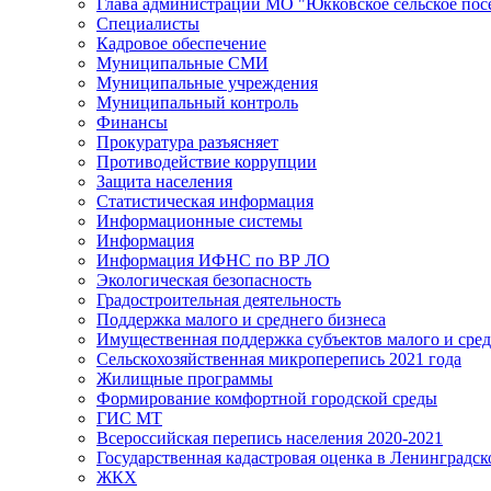
Глава администрации МО "Юкковское сельское пос
Специалисты
Кадровое обеспечение
Муниципальные СМИ
Муниципальные учреждения
Муниципальный контроль
Финансы
Прокуратура разъясняет
Противодействие коррупции
Защита населения
Статистическая информация
Информационные системы
Информация
Информация ИФНС по ВР ЛО
Экологическая безопасность
Градостроительная деятельность
Поддержка малого и среднего бизнеса
Имущественная поддержка субъектов малого и сре
Сельскохозяйственная микроперепись 2021 года
Жилищные программы
Формирование комфортной городской среды
ГИС МТ
Всероссийская перепись населения 2020-2021
Государственная кадастровая оценка в Ленинградск
ЖКХ