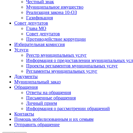
Честный знак
Муниципальное имущество
Реализация закона 10-ОЗ
Газификация
Совет депутатов
Глава МО
Совет депутатов
Противодействие коррупции
Избирательная комиссия
Услуги
Реестр муниципальных услуг
Информация о предоставлении муниципальных услу
Проекты регламентов муниципальных услуг
Регламенты муниципальных услуг
Документы
Муниципальный заказ
Обращения
Ответы на обращения
Письменные обращения
Личный прием
Информация о рассмотрении обращений
Контакты
Помощь мобилизованным и их семьям
Отправить обращение