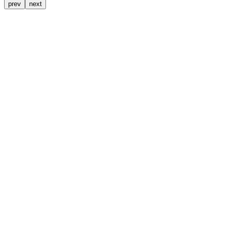
prev
next