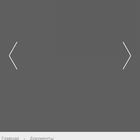
Главная
›
Документы